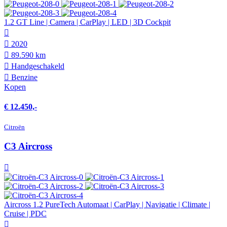
1.2 GT Line | Camera | CarPlay | LED | 3D Cockpit
2020
89.590 km
Hand­geschakeld
Benzine
Kopen
€ 12.450,-
Citroën
C3 Aircross
Aircross 1.2 PureTech Automaat | CarPlay | Navigatie | Climate |
Cruise | PDC