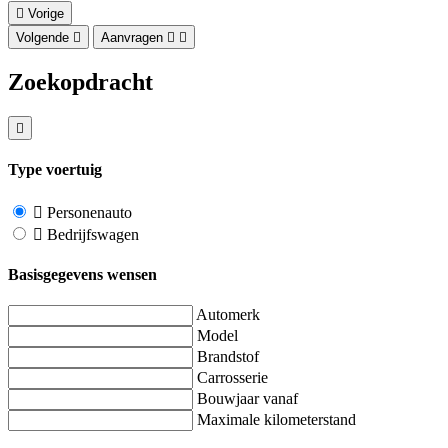
Vorige
Volgende
Aanvragen
Zoekopdracht
Type voertuig
Personenauto
Bedrijfswagen
Basisgegevens wensen
Automerk
Model
Brandstof
Carrosserie
Bouwjaar vanaf
Maximale kilometerstand