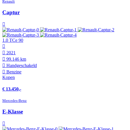
Renault
Captur
1.0 TCe 90
2021
99.146 km
Hand­geschakeld
Benzine
Kopen
€ 13.450,-
Mercedes-Benz
E-Klasse