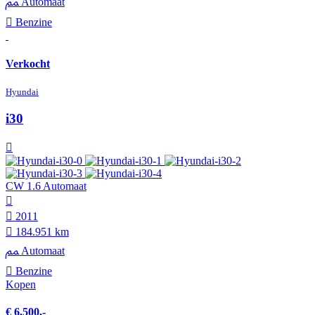
Automaat
Benzine
Verkocht
Hyundai
i30
CW 1.6 Automaat
2011
184.951 km
Automaat
Benzine
Kopen
€ 6.500,-