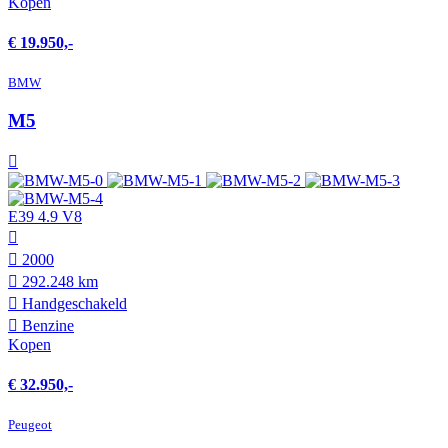
Kopen
€ 19.950,-
BMW
M5
E39 4.9 V8
2000
292.248 km
Hand­geschakeld
Benzine
Kopen
€ 32.950,-
Peugeot