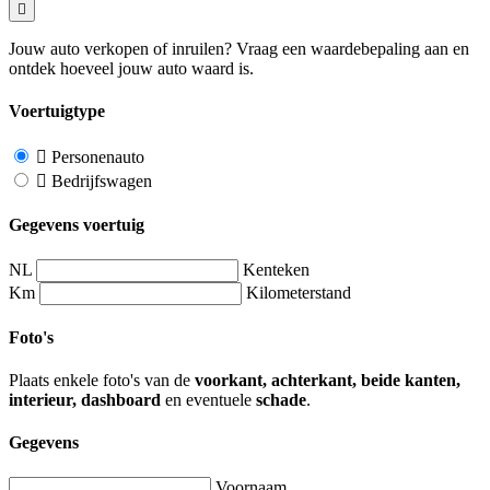
Jouw auto verkopen of inruilen? Vraag een waardebepaling aan en
ontdek hoeveel jouw auto waard is.
Voertuigtype
Personenauto
Bedrijfswagen
Gegevens voertuig
NL
Kenteken
Km
Kilometerstand
Foto's
Plaats enkele foto's van de
voorkant, achterkant, beide kanten,
interieur, dashboard
en eventuele
schade
.
Gegevens
Voornaam