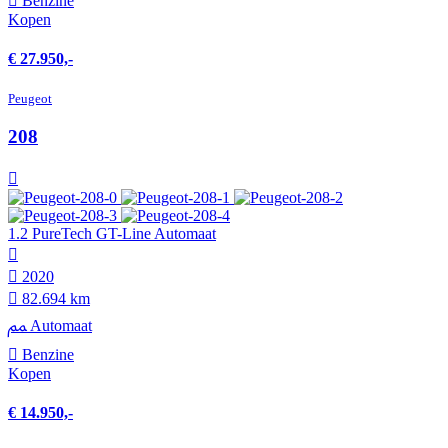
Benzine
Kopen
€ 27.950,-
Peugeot
208
1.2 PureTech GT-Line Automaat
2020
82.694 km
Automaat
Benzine
Kopen
€ 14.950,-