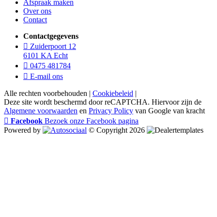
Afspraak maken
Over ons
Contact
Contactgegevens
Zuiderpoort 12
6101 KA Echt
0475 481784
E-mail ons
Alle rechten voorbehouden |
Cookiebeleid
|
Deze site wordt beschermd door reCAPTCHA. Hiervoor zijn de
Algemene voorwaarden
en
Privacy Policy
van Google van kracht
Facebook
Bezoek onze Facebook pagina
Powered by
© Copyright 2026