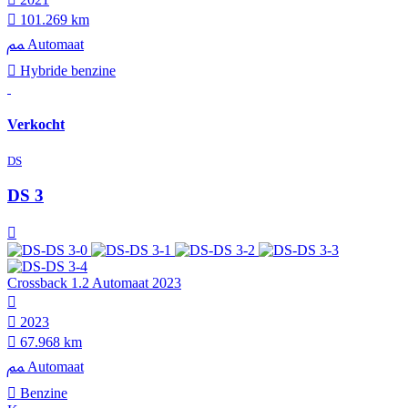
101.269 km
Automaat
Hybride benzine
Verkocht
DS
DS 3
Crossback 1.2 Automaat 2023
2023
67.968 km
Automaat
Benzine