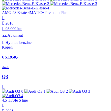
AMG 53 Estate 4MATIC+ Premium Plus
2018
93.000 km
Automaat
Hybride benzine
Kopen
€ 51.950,-
Audi
Q3
4.5 TFSIe S line
2021