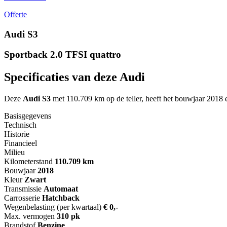
Offerte
Audi S3
Sportback 2.0 TFSI quattro
Specificaties van deze Audi
Deze
Audi S3
met 110.709 km op de teller, heeft het bouwjaar 2018 e
Basisgegevens
Technisch
Historie
Financieel
Milieu
Kilometerstand
110.709 km
Bouwjaar
2018
Kleur
Zwart
Transmissie
Automaat
Carrosserie
Hatchback
Wegenbelasting (per kwartaal)
€ 0,-
Max. vermogen
310 pk
Brandstof
Benzine