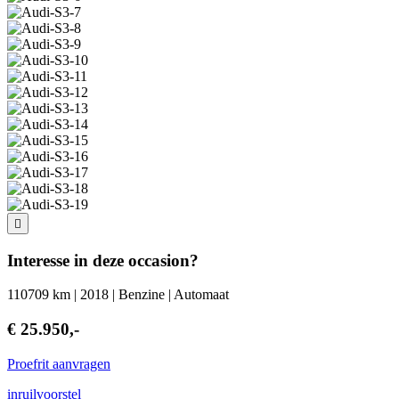
Interesse in deze occasion?
110709 km | 2018 | Benzine | Automaat
€ 25.950,-
Proefrit aanvragen
inruilvoorstel