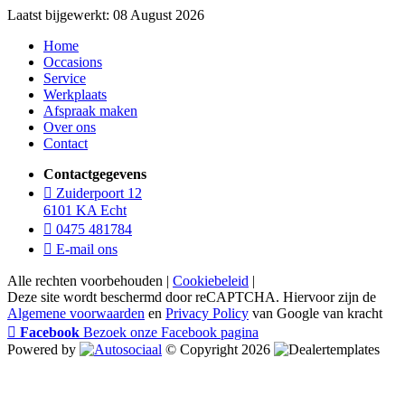
Laatst bijgewerkt: 08 August 2026
Home
Occasions
Service
Werkplaats
Afspraak maken
Over ons
Contact
Contactgegevens
Zuiderpoort 12
6101 KA Echt
0475 481784
E-mail ons
Alle rechten voorbehouden |
Cookiebeleid
|
Deze site wordt beschermd door reCAPTCHA. Hiervoor zijn de
Algemene voorwaarden
en
Privacy Policy
van Google van kracht
Facebook
Bezoek onze Facebook pagina
Powered by
© Copyright 2026