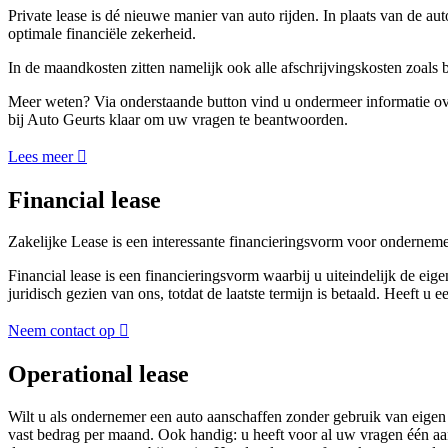
Private lease is dé nieuwe manier van auto rijden. In plaats van de au
optimale financiële zekerheid.
In de maandkosten zitten namelijk ook alle afschrijvingskosten zoals 
Meer weten? Via onderstaande button vind u ondermeer informatie over
bij Auto Geurts klaar om uw vragen te beantwoorden.
Lees meer
Financial lease
Zakelijke Lease is een interessante financieringsvorm voor ondernemers
Financial lease is een financieringsvorm waarbij u uiteindelijk de eige
juridisch gezien van ons, totdat de laatste termijn is betaald. Heeft
Neem contact op
Operational lease
Wilt u als ondernemer een auto aanschaffen zonder gebruik van eigen fi
vast bedrag per maand. Ook handig: u heeft voor al uw vragen één a