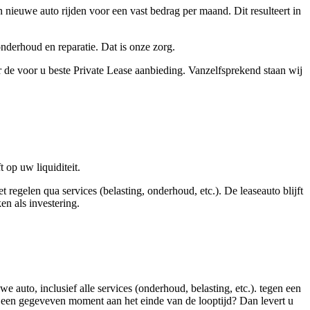
en nieuwe auto rijden voor een vast bedrag per maand. Dit resulteert in
onderhoud en reparatie. Dat is onze zorg.
 de voor u beste Private Lease aanbieding. Vanzelfsprekend staan wij
t op uw liquiditeit.
t regelen qua services (belasting, onderhoud, etc.). De leaseauto blijft
en als investering.
e auto, inclusief alle services (onderhoud, belasting, etc.). tegen een
 een gegeveven moment aan het einde van de looptijd? Dan levert u