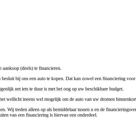
 aankoop (deels) te financieren.
 besluit bij ons een auto te kopen. Dat kan zowel een financiering voo
igenlijk net iets te duur is met het oog op uw beschikbare budget.
s het wellicht ineens wel mogelijk om de auto van uw dromen binnenkort
en. Wij treden alleen op als bemiddelaar tussen u en de financieringsve
uiten van een financiering is hiervan een onderdeel.