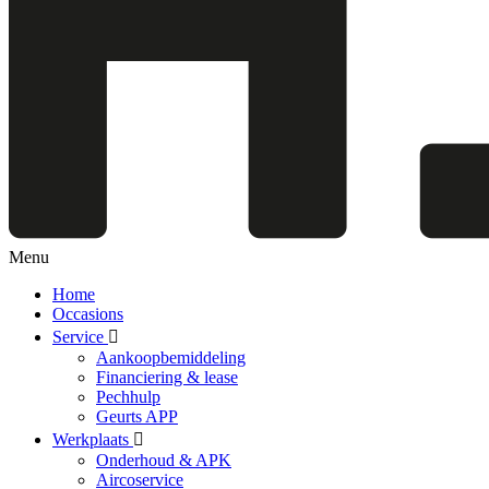
Menu
Home
Occasions
Service
Aankoopbemiddeling
Financiering & lease
Pechhulp
Geurts APP
Werkplaats
Onderhoud & APK
Aircoservice