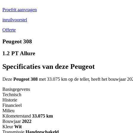
Proefrit aanvragen
inruilvoorstel
Offerte
Peugeot 308
1.2 PT Allure
Specificaties van deze Peugeot
Deze
Peugeot 308
met 33.075 km op de teller, heeft het bouwjaar 202
Basisgegevens
Technisch
Historie
Financieel
Milieu
Kilometerstand
33.075 km
Bouwjaar
2022
Kleur
Wit
Transmissie
Handgeschakeld