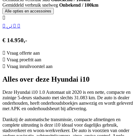
Gemiddeld verbruik snelweg
Onbekend / 100km
Alle opties en accessoires
€ 14.950,-
Vraag offerte aan
Vraag proefrit aan
Vraag inruilvoorstel aan
Alles over deze Hyundai i10
Deze Hyundai i10 1.0 Automaat uit 2020 is een nette, compacte en
zuinige 5-deurs stadsauto met slechts 31.083 km. De auto is dealer
onderhouden, heeft onderhoudsboekjes aanwezig en wordt geleverd
met APK en onderhoudsbeurt bij aflevering.
Dankzij de automatische transmissie, compacte afmetingen en
complete uitrusting is deze i10 ideaal voor dagelijks gebruik,
stadsverkeer en woon-werkverkeer. De auto is voorzien van onder
andere navigatie, achteruitrijcamera, airco, cruise control, Apple