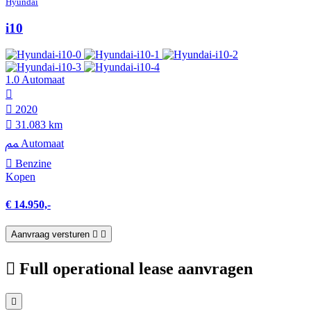
Hyundai
i10
1.0 Automaat
2020
31.083 km
Automaat
Benzine
Kopen
€ 14.950,-
Aanvraag versturen
Full operational lease aanvragen