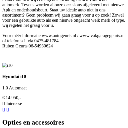
automerk. Tevens worden al onze occasions afgeleverd met nieuwe
Apk en onderhoudsbeurt. Staat uw ideale auto niet in ons
assortiment? Geen probleem wij gaan graag voor u op zoek! Zowel
voor een gebruikte auto als een nieuwe ongeacht welk merk of type,
wij regelen het graag voor u.
Voor méér informatie www.autogeurts.nl / www.vakgaragegeurts.nl
of telefonisch via 0475-481784.
Ruben Geurts 06-54930624
Hyundai i10
1.0 Automaat
€ 14.950,-
Interesse
Opties en accessoires