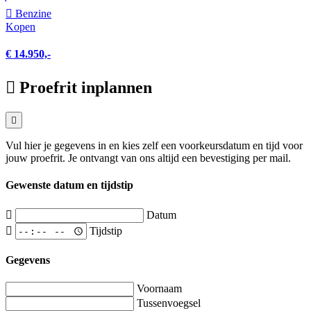
Benzine
Kopen
€ 14.950,-
Proefrit inplannen
Vul hier je gegevens in en kies zelf een voorkeursdatum en tijd voor
jouw proefrit. Je ontvangt van ons altijd een bevestiging per mail.
Gewenste datum en tijdstip
Datum
Tijdstip
Gegevens
Voornaam
Tussenvoegsel