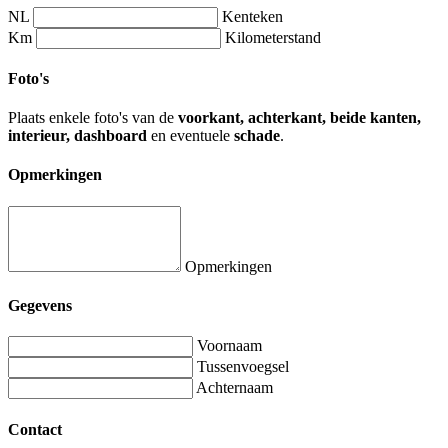
NL
Kenteken
Km
Kilometerstand
Foto's
Plaats enkele foto's van de
voorkant, achterkant, beide kanten,
interieur, dashboard
en eventuele
schade
.
Opmerkingen
Opmerkingen
Gegevens
Voornaam
Tussenvoegsel
Achternaam
Contact