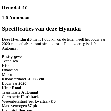
Hyundai i10
1.0 Automaat
Specificaties van deze Hyundai
Deze
Hyundai i10
met 31.083 km op de teller, heeft het bouwjaar
2020 en heeft als transmissie automaat. De uitvoering is: 1.0
Automaat
Basisgegevens
Technisch
Historie
Financieel
Milieu
Kilometerstand
31.083 km
Bouwjaar
2020
Kleur
Rood
Transmissie
Automaat
Carrosserie
Hatchback
Wegenbelasting (per kwartaal)
€ 0,-
Max. vermogen
67 pk
Brandstof
Benzine