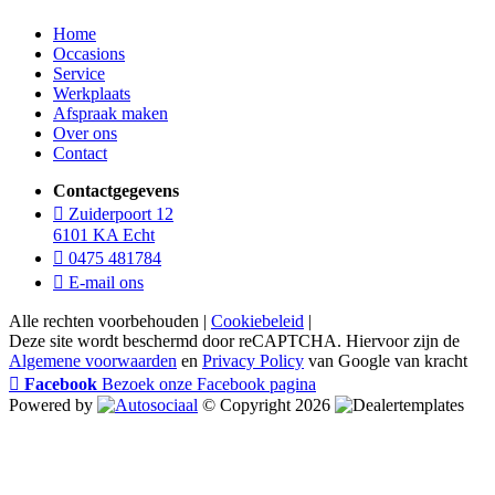
Home
Occasions
Service
Werkplaats
Afspraak maken
Over ons
Contact
Contactgegevens
Zuiderpoort 12
6101 KA Echt
0475 481784
E-mail ons
Alle rechten voorbehouden |
Cookiebeleid
|
Deze site wordt beschermd door reCAPTCHA. Hiervoor zijn de
Algemene voorwaarden
en
Privacy Policy
van Google van kracht
Facebook
Bezoek onze Facebook pagina
Powered by
© Copyright 2026