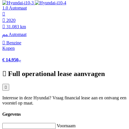
1.0 Automaat
2020
31.083 km
Automaat
Benzine
Kopen
€ 14.950,-
Full operational lease aanvragen
Interesse in deze Hyundai? Vraag financial lease aan en ontvang een
voorstel op maat.
Gegevens
Voornaam