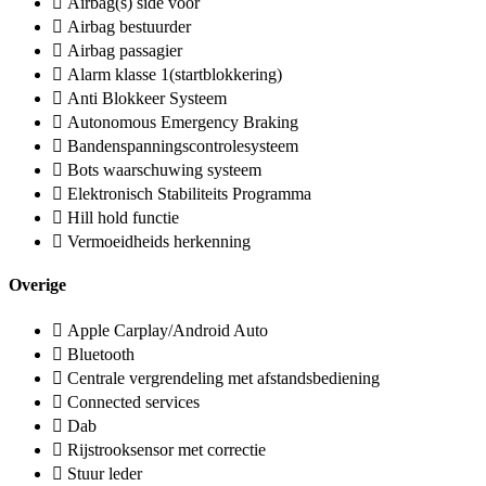
Airbag(s) side voor
Airbag bestuurder
Airbag passagier
Alarm klasse 1(startblokkering)
Anti Blokkeer Systeem
Autonomous Emergency Braking
Bandenspanningscontrolesysteem
Bots waarschuwing systeem
Elektronisch Stabiliteits Programma
Hill hold functie
Vermoeidheids herkenning
Overige
Apple Carplay/Android Auto
Bluetooth
Centrale vergrendeling met afstandsbediening
Connected services
Dab
Rijstrooksensor met correctie
Stuur leder