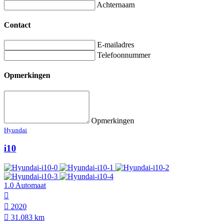
Achternaam
Contact
E-mailadres
Telefoonnummer
Opmerkingen
Opmerkingen
Hyundai
i10
1.0 Automaat
2020
31.083 km