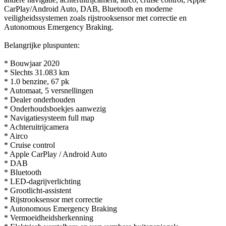
CarPlay/Android Auto, DAB, Bluetooth en moderne
veiligheidssystemen zoals rijstrooksensor met correctie en
Autonomous Emergency Braking.
Belangrijke pluspunten:
* Bouwjaar 2020
* Slechts 31.083 km
* 1.0 benzine, 67 pk
* Automaat, 5 versnellingen
* Dealer onderhouden
* Onderhoudsboekjes aanwezig
* Navigatiesysteem full map
* Achteruitrijcamera
* Airco
* Cruise control
* Apple CarPlay / Android Auto
* DAB
* Bluetooth
* LED-dagrijverlichting
* Grootlicht-assistent
* Rijstrooksensor met correctie
* Autonomous Emergency Braking
* Vermoeidheidsherkenning