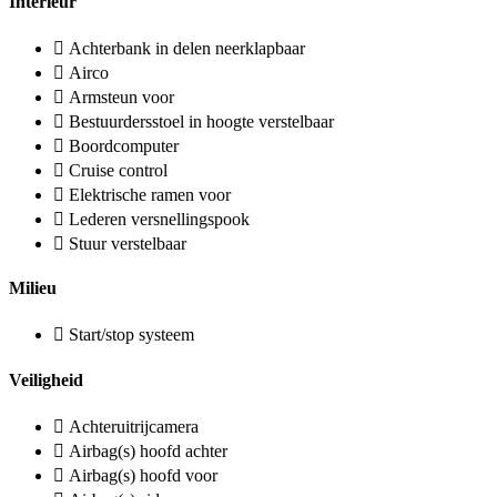
Interieur
Achterbank in delen neerklapbaar
Airco
Armsteun voor
Bestuurdersstoel in hoogte verstelbaar
Boordcomputer
Cruise control
Elektrische ramen voor
Lederen versnellingspook
Stuur verstelbaar
Milieu
Start/stop systeem
Veiligheid
Achteruitrijcamera
Airbag(s) hoofd achter
Airbag(s) hoofd voor