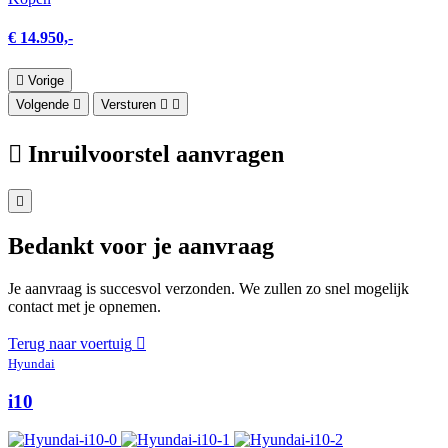
€ 14.950,-
Vorige
Volgende
Versturen
Inruilvoorstel aanvragen
Bedankt voor je aanvraag
Je aanvraag is succesvol verzonden. We zullen zo snel mogelijk
contact met je opnemen.
Terug naar voertuig
Hyundai
i10