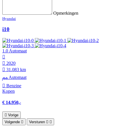
Opmerkingen
Hyundai
i10
1.0 Automaat
2020
31.083 km
Automaat
Benzine
Kopen
€ 14.950,-
Vorige
Volgende
Versturen