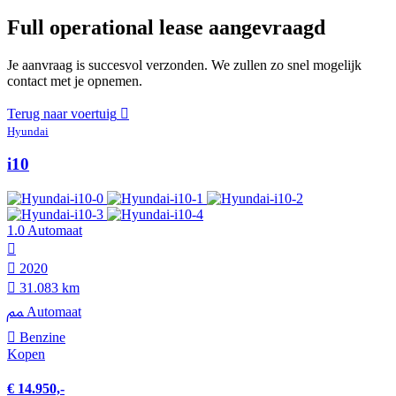
Full operational lease aangevraagd
Je aanvraag is succesvol verzonden. We zullen zo snel mogelijk
contact met je opnemen.
Terug naar voertuig
Hyundai
i10
1.0 Automaat
2020
31.083 km
Automaat
Benzine
Kopen
€ 14.950,-