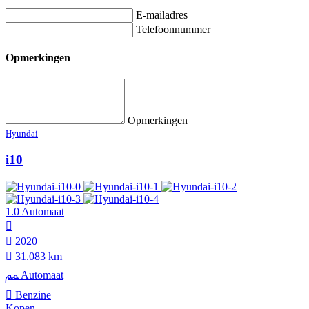
E-mailadres
Telefoonnummer
Opmerkingen
Opmerkingen
Hyundai
i10
1.0 Automaat
2020
31.083 km
Automaat
Benzine
Kopen